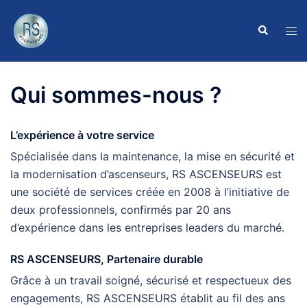
Aller
au
Recherche
Ouvr
contenu
le
men
Qui sommes-nous ?
L’expérience à votre service
Spécialisée dans la maintenance, la mise en sécurité et
la modernisation d’ascenseurs, RS ASCENSEURS est
une société de services créée en 2008 à l’initiative de
deux professionnels, confirmés par 20 ans
d’expérience dans les entreprises leaders du marché.
RS ASCENSEURS, Partenaire durable
Grâce à un travail soigné, sécurisé et respectueux des
engagements, RS ASCENSEURS établit au fil des ans